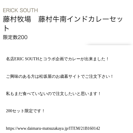
名店ERIC SOUTHとコラボ企画でカレーが出来ました！
ご興味のある方は松坂屋のお歳暮サイトでご注文下さい！
私もまだ食べていないので注文したいと思います！
200セット限定です！
https://www.daimaru-matsuzakaya.jp/ITEM/21B160142