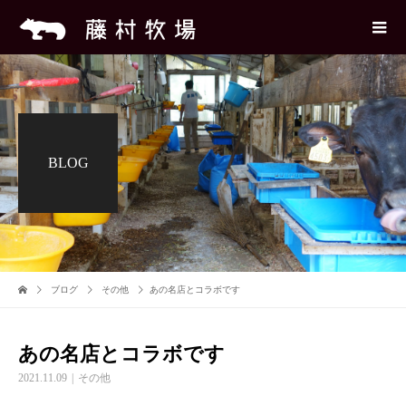
BLOG
ブログ
その他
あの名店とコラボです
あの名店とコラボです
2021.11.09
その他