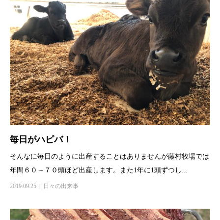
毎日がハピバ！
そんなに毎日のように出産することはありませんが藤村牧場では
年間６０～７０頭ほど出産します。また1年に1頭ずつし...
2019.09.25
日々の出来事