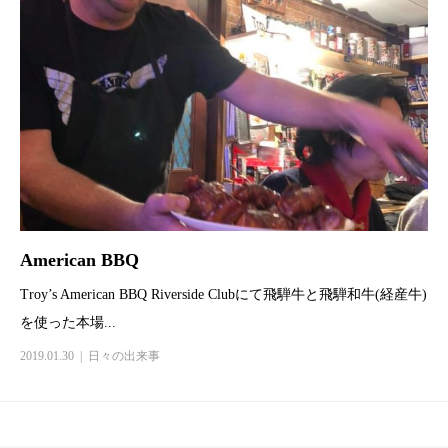
American BBQ
Troy’s American BBQ Riverside Clubにて飛騨牛と飛騨和牛(経産牛)
を使った本場...
2019.01.30
日々の出来事