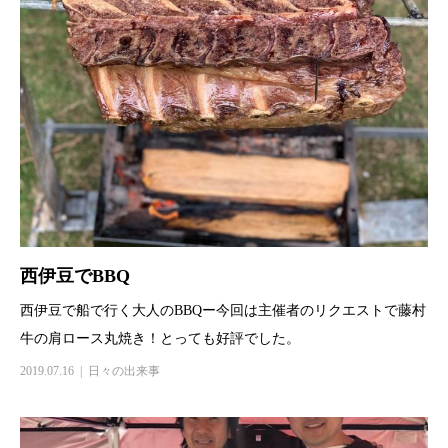
西伊豆でBBQ
西伊豆で船で行く大人のBBQー今回は主催者のリクエストで藤村
牛の肩ロース丸焼き！とっても好評でした。
2019.07.16
日々の出来事