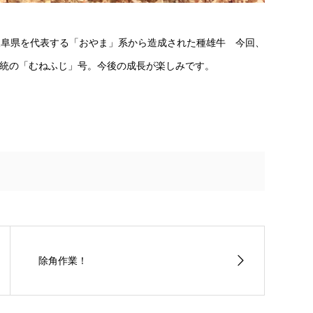
岐阜県を代表する「おやま」系から造成された種雄牛 今回、
統の「むねふじ」号。今後の成長が楽しみです。
除角作業！