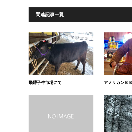
関連記事一覧
飛騨子牛市場にて
アメリカンＢ