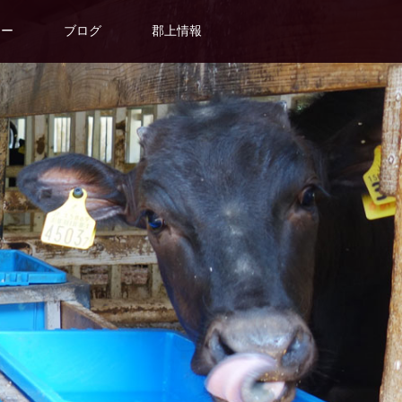
ター
ブログ
郡上情報