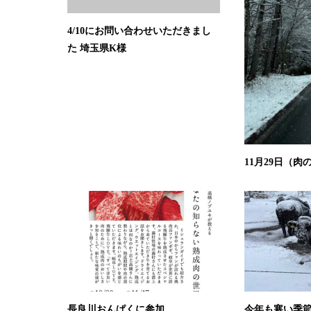
4/10にお問い合わせいただきまし
た 埼玉県K様
11月29日（肉
長良川おんぱくに参加
今年も寒い季