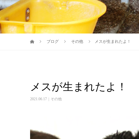
ブログ
その他
メスが生まれたよ！
メスが生まれたよ！
2021.06.17
その他