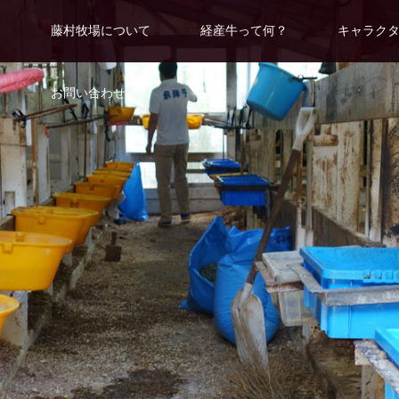
藤村牧場について
経産牛って何？
キャラク
お問い合わせ