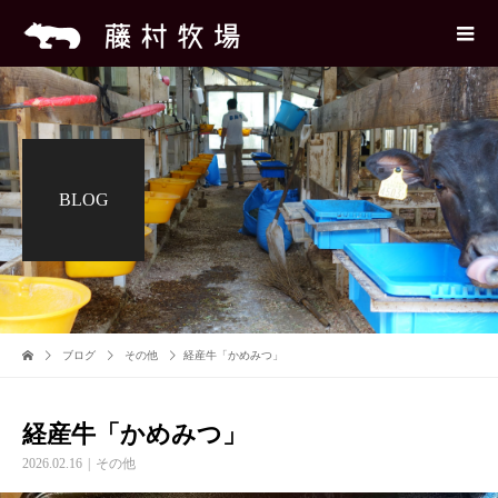
BLOG
ブログ
その他
経産牛「かめみつ」
経産牛「かめみつ」
2026.02.16
その他