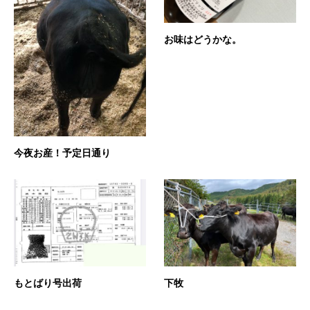
お味はどうかな。
今夜お産！予定日通り
もとばり号出荷
下牧