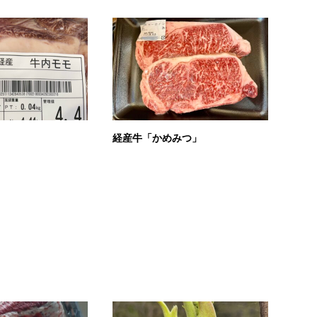
経産牛「かめみつ」