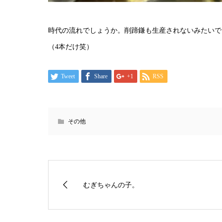
時代の流れでしょうか。削蹄鎌も生産されないみたいで
（4本だけ笑）
Tweet
Share
+1
RSS
その他
むぎちゃんの子。