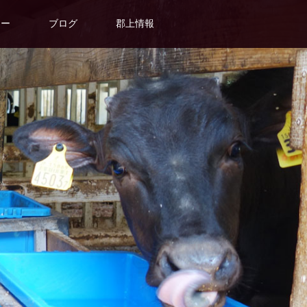
ター
ブログ
郡上情報