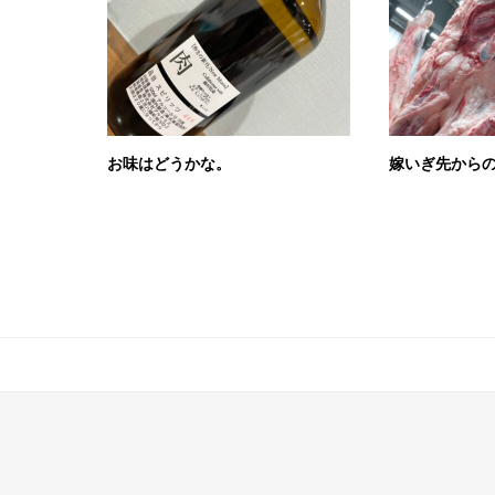
お味はどうかな。
嫁いぎ先から