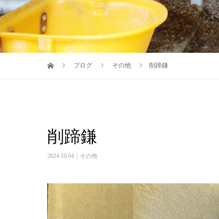
ブログ
その他
削蹄鎌
削蹄鎌
2024.10.04
その他