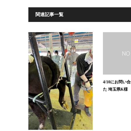
関連記事一覧
4/10にお問
た 埼玉県K様