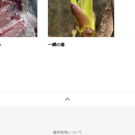
の
一瞬の春
藤村牧場について