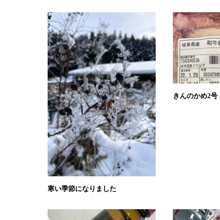
きんのかめ2号
寒い季節になりました