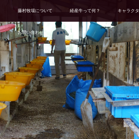
藤村牧場について
経産牛って何？
キャラク
お問い合わせ