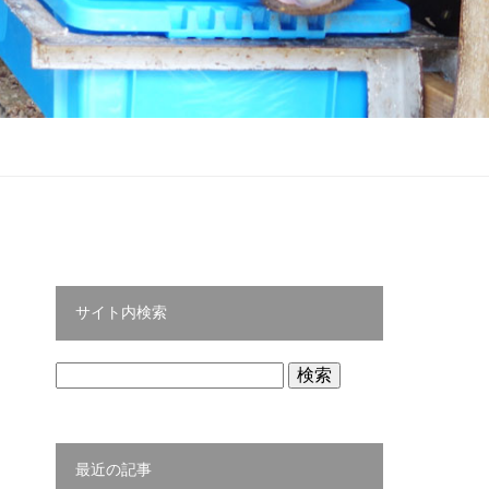
サイト内検索
検
索:
最近の記事